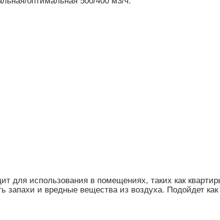
льная/оптимальная 500/400 м3/ч.
т для использования в помещениях, таких как квартир
ь запахи и вредные вещества из воздуха. Подойдет как