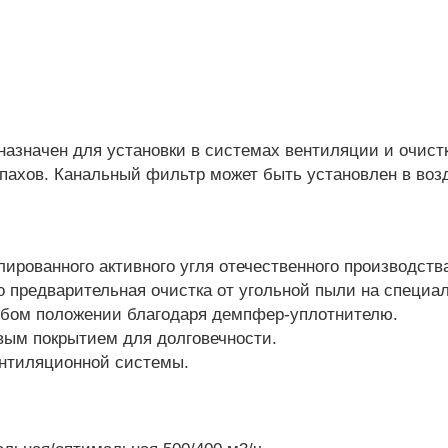
значен для установки в системах вентиляции и очист
пахов. Канальный фильтр может быть установлен в возд
лированного активного угля отечественного производств
го предварительная очистка от угольной пыли на специа
юбом положении благодаря демпфер-уплотнителю.
вым покрытием для долговечности.
ентиляционной системы.