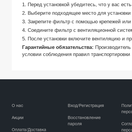
1. Перед установкой убедитесь, что у вас ес
2. Выберите подходящее место для установки
3. Закрепите фильтр с помощью крепежей или
4. Соедините фильтр с вентиляционной систе
5. После установки включите вентиляцию и про
Гарантийные обязательства:
Производитель г
условии соблюдения правил транспортировки 
О нас
Вход/Регистрация
Поли
перс
Акции
Восстановление
пароля
Cогл
Оплата/Доставка
перс