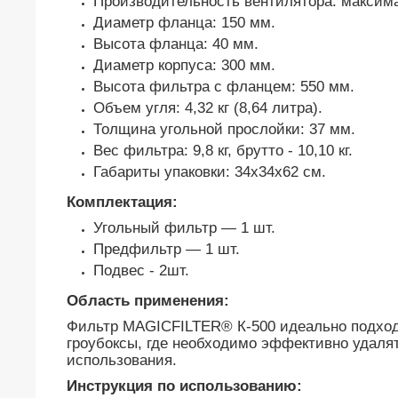
Производительность вентилятора: максима
Диаметр фланца: 150 мм.
Высота фланца: 40 мм.
Диаметр корпуса: 300 мм.
Высота фильтра с фланцем: 550 мм.
Объем угля: 4,32 кг (8,64 литра).
Толщина угольной прослойки: 37 мм.
Вес фильтра: 9,8 кг, брутто - 10,10 кг.
Габариты упаковки: 34x34x62 см.
Комплектация:
Угольный фильтр — 1 шт.
Предфильтр — 1 шт.
Подвес - 2шт.
Область применения:
Фильтр MAGICFILTER® К-500 идеально подходи
гроубоксы, где необходимо эффективно удалят
использования.
Инструкция по использованию: