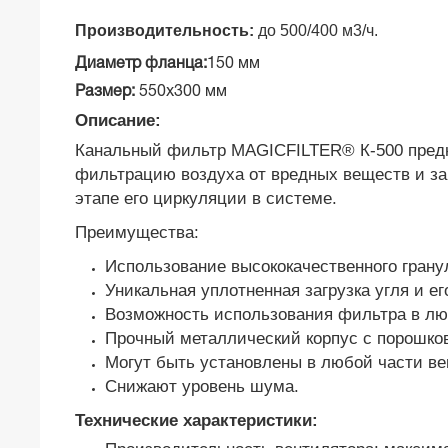
Производительность
:
до 500/400 м3/ч.
Диаметр фланца:
150 мм
Размер:
550х300 мм
Описание:
Канальный фильтр MAGICFILTER® К-500 предна
фильтрацию воздуха от вредных веществ и за
этапе его циркуляции в системе.
Преимущества:
Использование высококачественного грану
Уникальная уплотненная загрузка угля и е
Возможность использования фильтра в л
Прочный металлический корпус с порошко
Могут быть установлены в любой части в
Снижают уровень шума.
Технические характеристики: