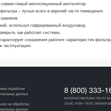
ть совместимый вентиляционный вентилятор.
 фильтра – лучше всего в верхней части помещения.
 зажимов.
мой, используя гофрированный воздуховод.
верьте, как работает система.
арантирует сохранение рабочих характеристик фильтра 
и эксплуатации.
тика обработки
8 (800) 333-1
ональных данных
ИНТЕРНЕТ-МАГАЗИН: ПН-ПТ 08:
СБ-ВС 10:00—18:00, ЗВОНОК 
асие на обработку
ональных данных