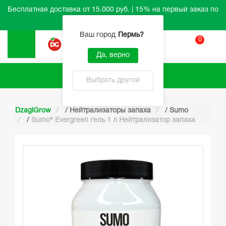
Бесплатная доставка от 15.000 руб. | 15% на первый заказ по
промокоду HELLO
Ваш город
Пермь
?
0
Вход
Да, верно
Каталог
Выбрать другой
DzagiGrow
/
Нейтрализаторы запаха
/
Sumo
/
Sumo® Evergreen гель 1 л Нейтрализатор запаха