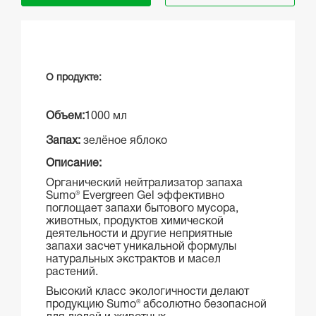
О продукте:
Объем:
1000 мл
Запах:
зелёное яблоко
Описание:
Органический нейтрализатор запаха
Sumo®
Evergreen Gel эффективно
поглощает запахи бытового мусора,
животных, продуктов химической
деятельности и другие неприятные
запахи засчет уникальной формулы
натуральных экстрактов и масел
растений.
Высокий класс экологичности делают
продукцию
Sumo®
абсолютно безопасной