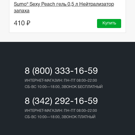
Sumo® Sexy Peach гель 0,5 л Нейтрализатор
запаха
410 ₽
Купить
8 (800) 333-16-59
ИНТЕРНЕТ-МАГАЗИН: ПН-ПТ 08:00–22:00
СБ-ВС 10:00—18:00, ЗВОНОК БЕСПЛАТНЫЙ
8 (342) 292-16-59
ИНТЕРНЕТ-МАГАЗИН: ПН-ПТ 08:00–22:00
СБ-ВС 10:00—18:00, ЗВОНОК ПЛАТНЫЙ