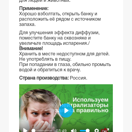
для людей и животных.
Применение:
Хорошо взболтать, открыть банку и
расположить её рядом с источником
запаха.
Для улучшения эффекта диффузии,
поместите банку на сквозняке и
увеличьте площадь испарения./
Внимание!
Хранить в месте недоступном для детей.
Не употреблять в пищу.
При попадании в глаза, обильно промыть
водой и обратиться к врачу.
Страна производства:
Россия.
Play
-03:49