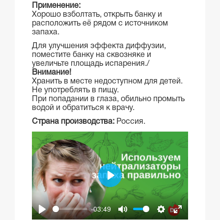
Применение:
Хорошо взболтать, открыть банку и
расположить её рядом с источником
запаха.
Для улучшения эффекта диффузии,
поместите банку на сквозняке и
увеличьте площадь испарения./
Внимание!
Хранить в месте недоступном для детей.
Не употреблять в пищу.
При попадании в глаза, обильно промыть
водой и обратиться к врачу.
Страна производства:
Россия.
Play
-03:49
Play
Mute
Settings
Enter