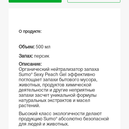
О продукте:
Объем:
500 мл
Запах:
персик
Описание:
Органический нейтрализатор запаха
Sumo®
Sexy Peach Gel эффективно
поглощает запахи бытового мусора,
животных, продуктов химической
деятельности и другие неприятные
запахи засчет уникальной формулы
натуральных экстрактов и масел
растений.
Высокий класс экологичности делают
продукцию
Sumo®
абсолютно безопасной
для людей и животных.