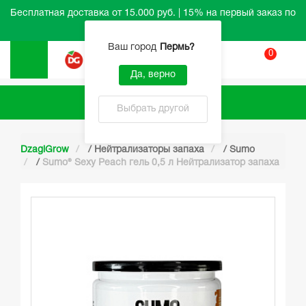
Бесплатная доставка от 15.000 руб. | 15% на первый заказ по
промокоду HELLO
Ваш город
Пермь
?
0
Вход
Да, верно
Каталог
Выбрать другой
DzagiGrow
/
Нейтрализаторы запаха
/
Sumo
/
Sumo® Sexy Peach гель 0,5 л Нейтрализатор запаха