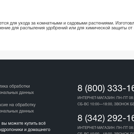
ется для ухода за комнатными и садовыми растениями. Изготовл
ение для распыления удобрений или для химической защиты от 
тика обработки
8 (800) 333-1
ональных данных
ИНТЕРНЕТ-МАГАЗИН: ПН-ПТ 08:
СБ-ВС 10:00—18:00, ЗВОНОК 
асие на обработку
ональных данных
8 (342) 292-1
с вы можете купить всё
ИНТЕРНЕТ-МАГАЗИН: ПН-ПТ 08:
гидропоники и домашнего