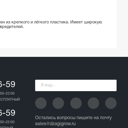
ен из крепкого и лёгкого пластика. Имеет широкую
вредителей.
6-59
00–22:00
БЕСПЛАТНЫЙ
6-59
Остались вопросы пишите на почту
00–22:00
sales@dzagigrow.ru