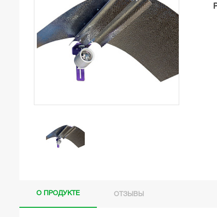
О ПРОДУКТЕ
ОТЗЫВЫ