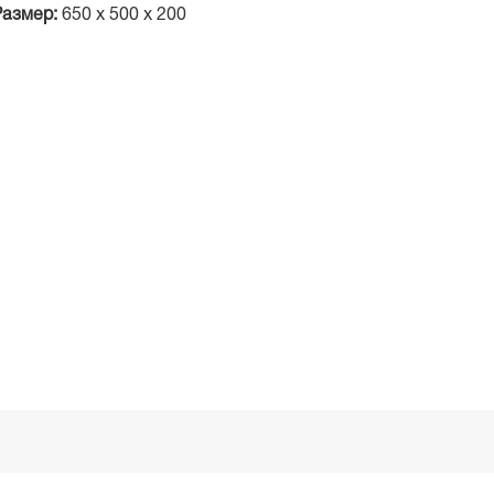
Размер:
650 х 500 х 200