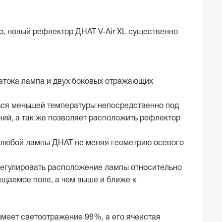
о, новый рефлектор ДНАТ V-Air XL существенно
атока лампа и двух боковых отражающих
ться меньшей температуры непосредственно под
ий, а так же позволяет расположить рефлектор
с любой лампы ДНАТ не меняя геометрию осевого
 регулировать расположение лампы относительно
ещаемое поле, а чем выше и ближе к
меет светоотражение 98%, а его ячеистая