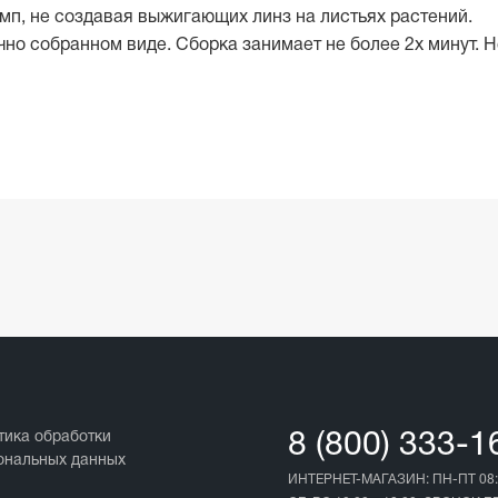
амп, не создавая выжигающих линз на листьях растений.
чно собранном виде. Сборка занимает не более 2х минут. 
тика обработки
8 (800) 333-1
ональных данных
ИНТЕРНЕТ-МАГАЗИН: ПН-ПТ 08: