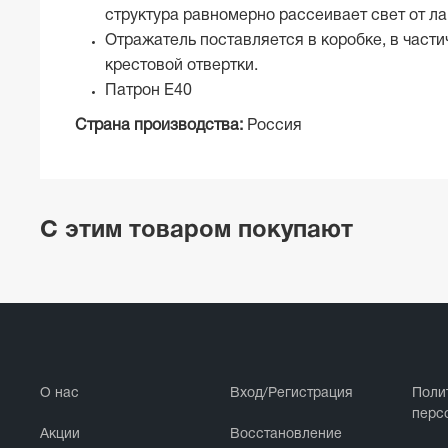
структура равномерно рассеивает свет от л
Отражатель поставляется в коробке, в части
крестовой отвертки.
Патрон Е40
Страна производства:
Россия
С этим товаром покупают
О нас
Вход/Регистрация
Поли
перс
Акции
Восстановление