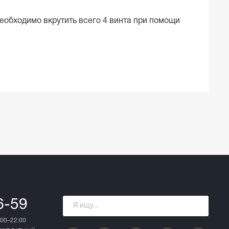
Необходимо вкрутить всего 4 винта при помощи
6-59
00–22:00