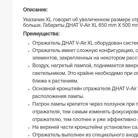
Описание:
Указание XL говорит об увеличенном размере от
больше. Габариты ДНАТ V-Air XL 650 mm Х 500 mm
Преимущества:
Отражатель ДНАТ V-Air XL оборудован систе
Отражатель имеет сложную конфигурацию, с
элементов, закрепленных на некотором расст
Воздух, нагретый лампой, поднимается ввер
светильником. Это крайне необходимо при о
ближе к растениям.
Основной кронштейн отражателя ДНАТ V-Air 
расположения лампы.
Патрон лампы крепится через ползунок при 
отражателя, тем самым изменять фокусировк
отражателю, тем плотнее и уже эффективно
На верхней части кронштейна установлен са
Отражатель выполнен из специального аноди