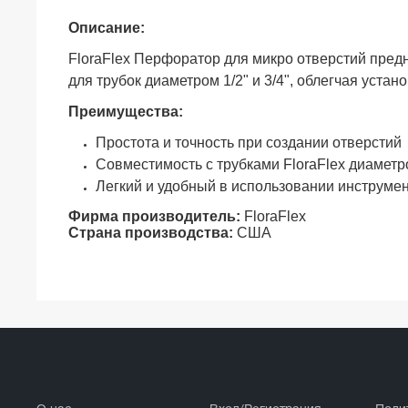
Описание:
FloraFlex Перфоратор для микро отверстий предн
для трубок диаметром 1/2" и 3/4", облегчая устан
Преимущества:
Простота и точность при создании отверстий
Совместимость с трубками FloraFlex диаметро
Легкий и удобный в использовании инструме
Фирма производитель:
FloraFlex
Страна производства:
США