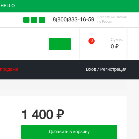
у HELLO
Бесплатный звонок
8(800)333-16-59
по России
Сумма
0
0 ₽
спродажа
Вход / Регистрация
1 400 ₽
Добавить в корзину