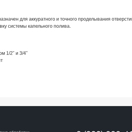
азначен для аккуратного и точного проделывания отверсти
овку системы капельного полива.
м 1/2" и 3/4"
нт