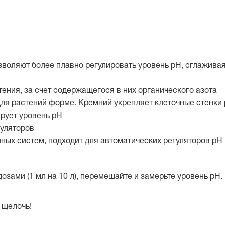
воляют более плавно регулировать уровень рН, сглаживая
ения, за счет содержащегося в них органического азота
для растений форме. Кремний укрепляет клеточные стенки 
ирует уровень рН
муляторов
ных систем, подходит для автоматических регуляторов рН
ами (1 мл на 10 л), перемешайте и замерьте уровень рН. 
 щелочь!