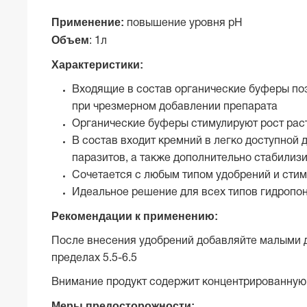
Применение:
повышение уровня рН
Объем
:
1л
Характеристики:
Входящие в состав органические буферы поз
при чрезмерном добавлении препарата
Органические буферы стимулируют рост раст
В состав входит кремний в легко доступной 
паразитов, а также дополнительно стабилиз
Сочетается с любым типом удобрений и сти
Идеальное решение для всех типов гидропон
Рекомендации к применению:
После внесения удобрений добавляйте малыми доз
пределах 5.5-6.5
Внимание продукт содержит концентрированную
Меры предосторожности: