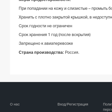
При попадании на кожу и слизистые – промыть б
Хранить с плотно закрытой крышкой, в недоступн
Срок годности не ограничен
Срок хранения 1 год (после вскрытия)
Запрещено к авиаперевозке
Страна производства:
Россия.
О нас
Вход/Регистрация
Поли
перс