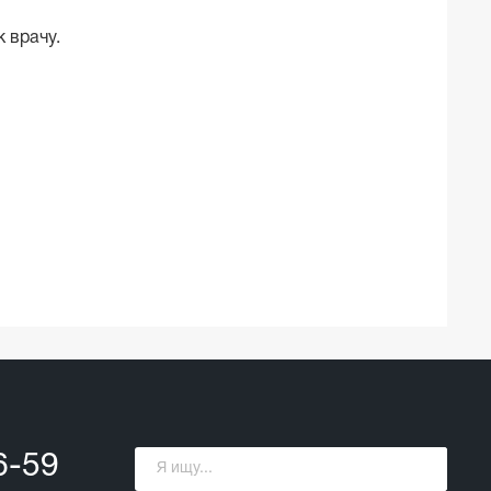
 врачу.
6-59