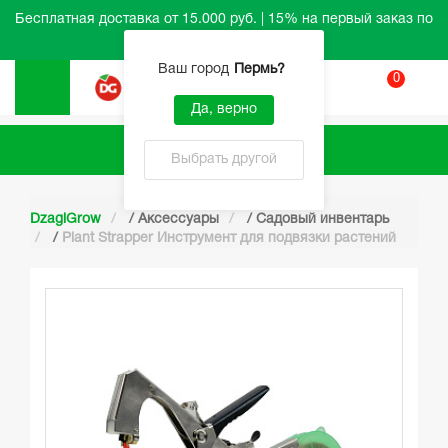
Бесплатная доставка от 15.000 руб. | 15% на первый заказ по
промокоду HELLO
Ваш город
Пермь
?
0
Вход
Да, верно
Каталог
Выбрать другой
DzagiGrow
/
Аксессуары
/
Садовый инвентарь
/
Plant Strapper Инструмент для подвязки растений