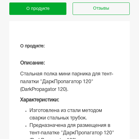
Отзывы
О продукте
О продукте:
Описание:
Стальная полка мини парника для тент-
палатки "ДаркПропагатор 120"
(DarkPropagator 120).
Характеристики:
Изготовлена из стали методом
сварки стальных трубок.
Предназначена для размещения в
тент-палатке
"ДаркПропагатор 120
"