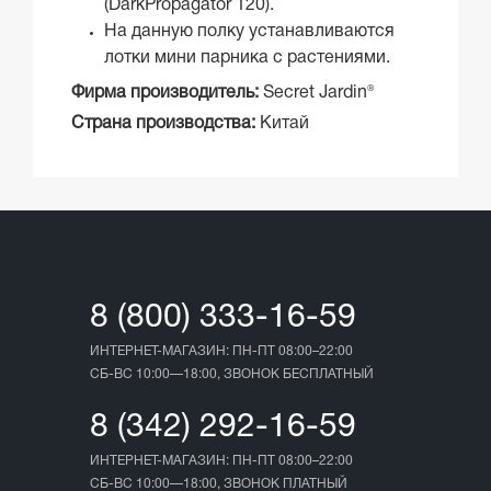
(DarkPropagator 120)
.
На данную полку устанавливаются
лотки мини парника с растениями.
Фирма производитель:
Secret Jardin®
Страна производства:
Китай
8 (800) 333-16-59
ИНТЕРНЕТ-МАГАЗИН: ПН-ПТ 08:00–22:00
СБ-ВС 10:00—18:00, ЗВОНОК БЕСПЛАТНЫЙ
8 (342) 292-16-59
ИНТЕРНЕТ-МАГАЗИН: ПН-ПТ 08:00–22:00
СБ-ВС 10:00—18:00, ЗВОНОК ПЛАТНЫЙ