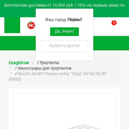
Бесплатная доставка от 15.000 руб. | 15% на первый заказ по
промокоду HELLO
Ваш город
Пермь
?
0
Вход
Да, верно
Каталог
Выбрать другой
DzagiGrow
/
Гроутенты
/
Аксессуары для гроутентов
/
Secret Jardin® Полка-сетка "Грид" 60*40 R4.00
(GRID)