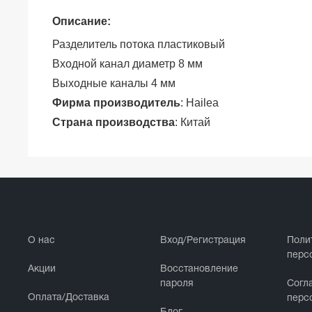
Описание:
Разделитель потока пластиковый
Входной канал диаметр 8 мм
Выходные каналы 4 мм
Фирма производитель
: Hailea
Страна производства
: Китай
О нас
Вход/Регистрация
Поли
перс
Акции
Восстановление
пароля
Cогл
Оплата/Доставка
перс