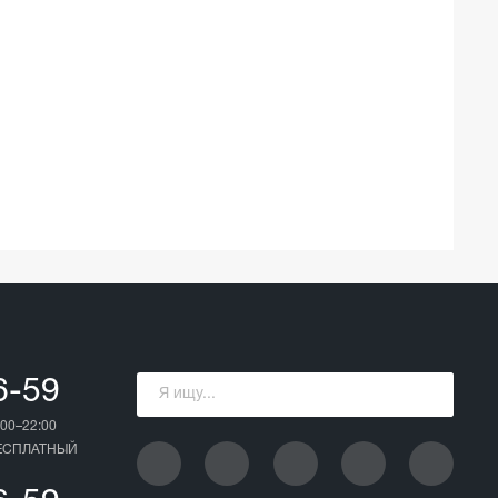
6-59
00–22:00
БЕСПЛАТНЫЙ