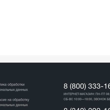
тика обработки
8 (800) 333-1
ональных данных
ИНТЕРНЕТ-МАГАЗИН: ПН-ПТ 08:
СБ-ВС 10:00—18:00, ЗВОНОК 
асие на обработку
ональных данных