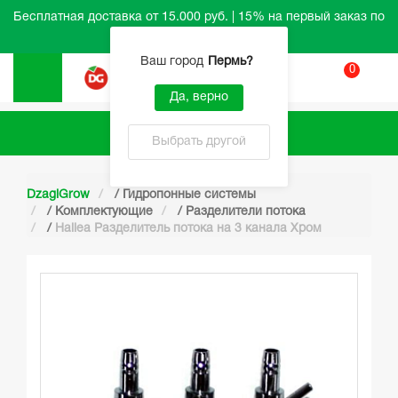
Бесплатная доставка от 15.000 руб. | 15% на первый заказ по
промокоду HELLO
Ваш город
Пермь
?
0
Вход
Да, верно
Каталог
Выбрать другой
DzagiGrow
/
Гидропонные системы
/
Комплектующие
/
Разделители потока
/
Hailea Разделитель потока на 3 канала Хром