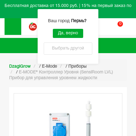
Бесплатная доставка от 15.000 руб. | 15% на первый заказ по
промокоду HELLO
Ваш город
Пермь
?
0
Вход
Да, верно
Каталог
Выбрать другой
DzagiGrow
/
E-Mode
/
Приборы
/
E-MODE® Контроллер Уровня (SensiRoom LVL)
Прибор для управления уровнем жидкости