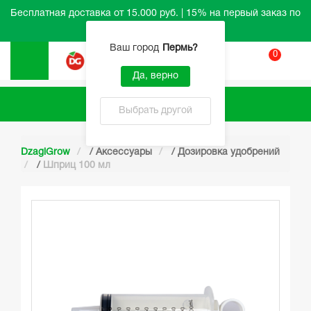
Бесплатная доставка от 15.000 руб. | 15% на первый заказ по
промокоду HELLO
Ваш город
Пермь
?
0
Вход
Да, верно
Каталог
Выбрать другой
DzagiGrow
/
Аксессуары
/
Дозировка удобрений
/
Шприц 100 мл