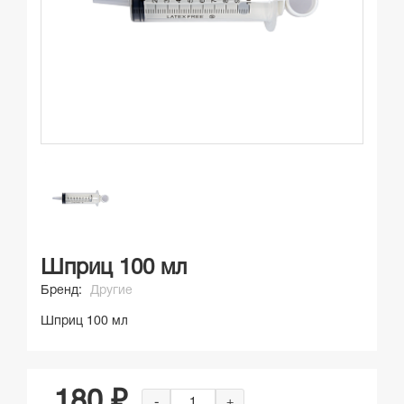
Шприц 100 мл
Бренд:
Другие
Шприц 100 мл
180 ₽
-
+