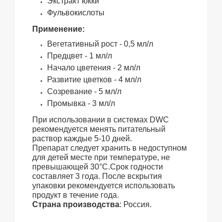
Экстракт юкки
Фульвокислоты
Применение:
Вегетативный рост -
0,5 мл/л
Предцвет -
1 мл/л
Начало цветения -
2 мл/л
Развитие цветков -
4 мл/л
Созревание -
5 мл/л
Промывка -
3 мл/л
При использовании в системах DWC
рекомендуется менять питательный
раствор каждые 5-10 дней.
Препарат следует хранить в недоступном
для детей месте при температуре, не
превышающей 30°C.
Срок годности
составляет 3 года.
После вскрытия
упаковки рекомендуется использовать
продукт в течение года.
Страна производства
: Россия.