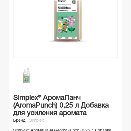
Simplex® АромаПанч
(AromaPunch) 0,25 л Добавка
для усиления аромата
Бренд:
Simplex
Simplex® АромаПанч (AromaPunch) 0,25 л Добавка