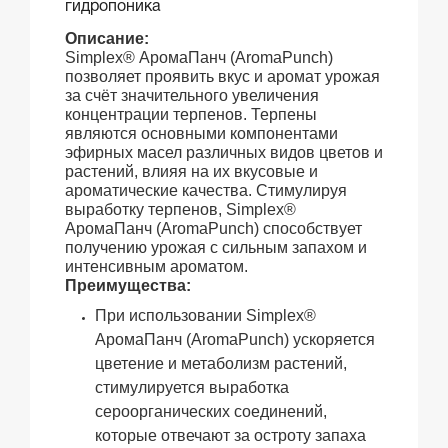
гидропоника
Описание:
Simplex® АромаПанч (AromaPunch)
позволяет проявить вкус и аромат урожая
за счёт значительного увеличения
концентрации терпенов. Терпены
являются основными компонентами
эфирных масел различных видов цветов и
растений, влияя на их вкусовые и
ароматические качества. Стимулируя
выработку терпенов, Simplex®
АромаПанч (AromaPunch) способствует
получению урожая с сильным запахом и
интенсивным ароматом.
Преимущества:
При использовании Simplex®
АромаПанч (AromaPunch) ускоряется
цветение и метаболизм растений,
стимулируется выработка
сероорганических соединений,
которые отвечают за остроту запаха