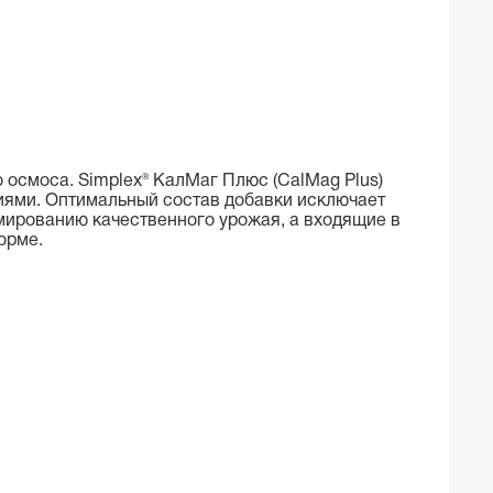
 осмоса. Simplex® КалМаг Плюс (CalMag Plus)
иями. Оптимальный состав добавки исключает
ированию качественного урожая, а входящие в
орме.