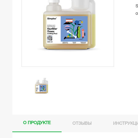
S
о
О ПРОДУКТЕ
ОТЗЫВЫ
ИНСТРУКЦ