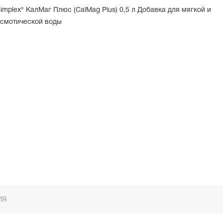
implex® КалМаг Плюс (CalMag Plus) 0,5 л Добавка для мягкой и
смотической воды
ИЯ