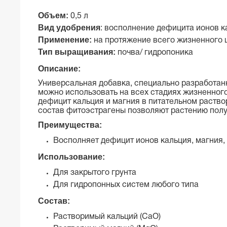
Объем:
0,5 л
Вид удобрения
:
восполнение дефицита ионов ка
Применение:
на протяжение всего жизненного 
Тип выращивания:
почва/ гидропоника
Описание:
Универсальная добавка, специально разработанн
можно использовать на всех стадиях жизненног
дефицит кальция и магния в питательном раство
состав фитоэстрагены позволяют растению полу
Преимущества:
Восполняет дефицит ионов кальция, магния,
Использование:
Для закрытого грунта
Для гидропонных систем любого типа
Состав:
Растворимый кальций (СаО)