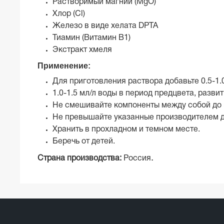
Растворимый магний (MgO)
Хлор (Cl)
Железо в виде хелата DPTA
Тиамин (Витамин В1)
Экстракт хмеля
Применение:
Для приготовления раствора добавьте 0.5-1.
1.0-1.5
мл/л воды в период предцвета, развит
Не смешивайте компоненты между собой до 
Не превышайте указанные производителем д
Хранить в прохладном и темном месте.
Беречь от детей.
.
Страна производства:
Россия