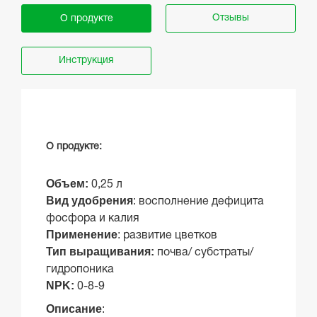
Отзывы
О продукте
Инструкция
О продукте:
Объем:
0,25 л
Вид удобрения
:
восполнение дефицита
фосфора и калия
Применение
:
развитие цветков
Тип выращивания:
почва/ субстраты/
гидропоника
NPK:
0-8-9
Описание
: