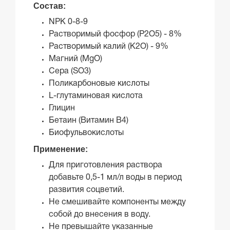
Состав:
NPK 0-8-9
Растворимый фосфор (Р2О5) - 8%
Растворимый калий (К2О) - 9%
Магний (MgO)
Сера (SO3)
Поликарбоновые кислоты
L-глутаминовая кислота
Глицин
Бетаин (Витамин В4)
Биофульвокислоты
Применение:
Для приготовления раствора
добавьте 0,5-1 мл/л воды в период
развития соцветий.
Не смешивайте компоненты между
собой до внесения в воду.
Не превышайте указанные