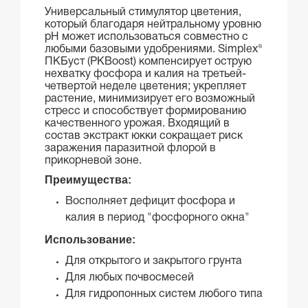
Универсальный стимулятор цветения,
который благодаря нейтральному уровню
рН может использоваться совместно с
любыми базовыми удобрениями. Simplex®
ПКБуст (PKBoost) компенсирует острую
нехватку фосфора и калия на третьей-
четвертой неделе цветения; укрепляет
растение, минимизирует его возможный
стресс и способствует формированию
качественного урожая. Входящий в
состав экстракт юкки сокращает риск
заражения паразитной флорой в
прикорневой зоне.
Преимущества:
Восполняет дефицит фосфора и
калия в период "фосфорного окна"
Использование:
Для открытого и закрытого грунта
Для любых почвосмесей
Для гидропонных систем любого типа