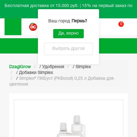
Бесплатная доставка от 15.000 руб. | 15% на первый заказ по
промокоду HELLO
Ваш город
Пермь
?
0
Вход
Да, верно
Каталог
Выбрать другой
DzagiGrow
/
Удобрения
/
Simplex
/
Добавки Simplex
/
Simplex® ПКБуст (PKBoost) 0,25 л Добавка для
цветения