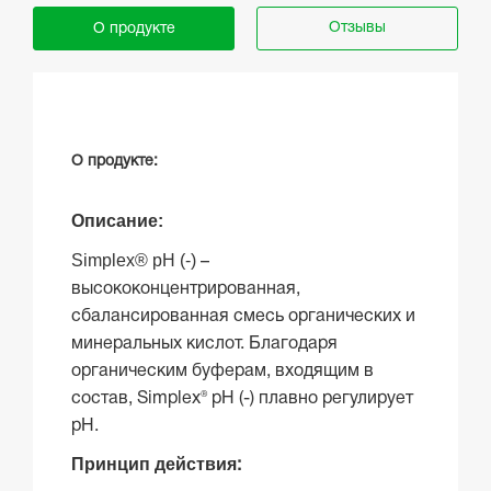
Отзывы
О продукте
О продукте:
Описание:
Simplex® pH (-)
–
высококонцентрированная,
сбалансированная смесь органических и
минеральных кислот. Благодаря
органическим буферам, входящим в
состав, Simplex® pH (-) плавно регулирует
рН.
Принцип действия
: