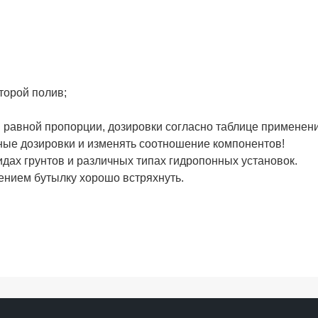
торой полив;
в равной пропорции, дозировки согласно таблице применени
ые дозировки и изменять соотношение компонентов!
дах грунтов и различных типах гидропонных установок.
нием бутылку хорошо встряхнуть.