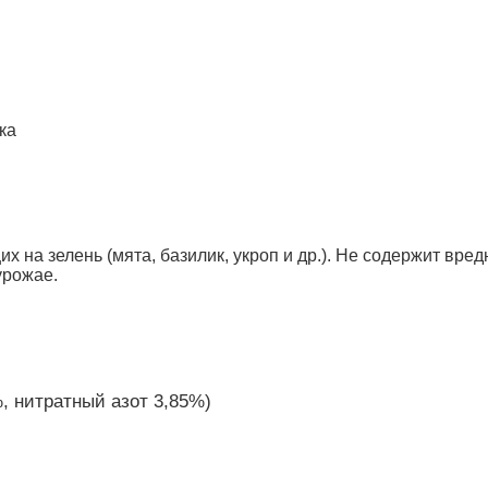
ка
на зелень (мята, базилик, укроп и др.). Не содержит вред
урожае.
, нитратный азот 3,85%)