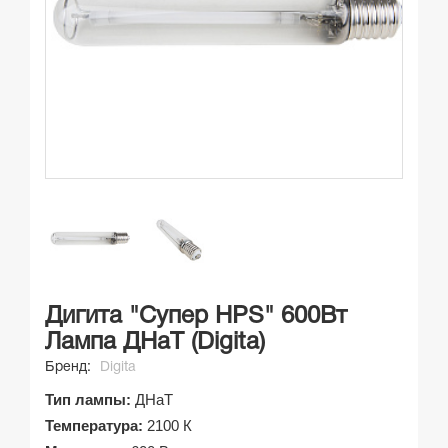
Дигита "Супер HPS" 600Вт
Лампа ДНаТ (Digita)
Бренд:
Digita
Тип лампы:
ДНаТ
Температура:
2100 К