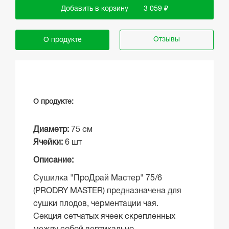
Добавить в корзину
3 059 ₽
Отзывы
О продукте
О продукте:
Диаметр:
75 см
Ячейки:
6 шт
Описание:
Сушилка "ПроДрай Мастер" 75/6
(PRODRY MASTER) предназначена для
сушки плодов, черментации чая.
Секция сетчатых ячеек скрепленных