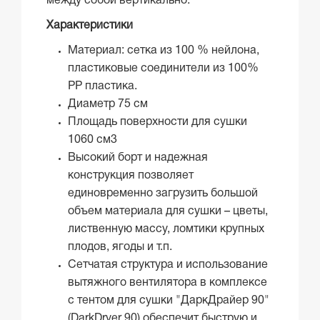
между собой вертикально.
Характеристики
Материал: сетка из 100 % нейлона,
пластиковые соединители из 100%
РР пластика.
Диаметр 75 см
Площадь поверхности для сушки
1060 см3
Высокий борт и надежная
конструкция позволяет
единовременно загрузить большой
объем материала для сушки – цветы,
лиственную массу, ломтики крупных
плодов, ягоды и т.п.
Сетчатая структура и использование
вытяжного вентилятора в комплексе
с тентом для сушки "ДаркДрайер 90"
(DarkDryer 90) обеспечит быструю и