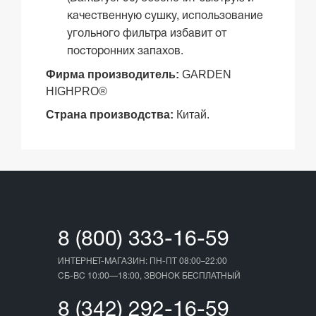
качественную сушку, использование
угольного фильтра избавит от
посторонних запахов.
Фирма производитель:
GARDEN
HIGHPRO®
Страна производства:
Китай.
8 (800) 333-16-59
ИНТЕРНЕТ-МАГАЗИН: ПН-ПТ 08:00–22:00
СБ-ВС 10:00—18:00, ЗВОНОК БЕСПЛАТНЫЙ
8 (342) 292-16-59