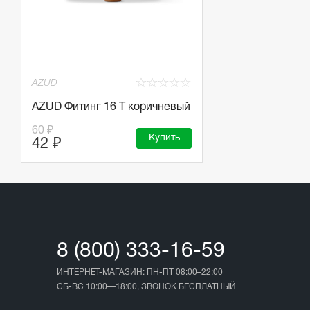
☆
☆
☆
☆
☆
AZUD
AZUD Фитинг 16 T коричневый
60 ₽
Купить
42 ₽
8 (800) 333-16-59
ИНТЕРНЕТ-МАГАЗИН: ПН-ПТ 08:00–22:00
СБ-ВС 10:00—18:00, ЗВОНОК БЕСПЛАТНЫЙ