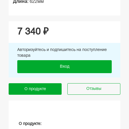
Длина
:
622мм
7 340 ₽
Авторизуйтесь и подпишитесь на поступление
товара
Вход
Отзывы
О продукте
О продукте: