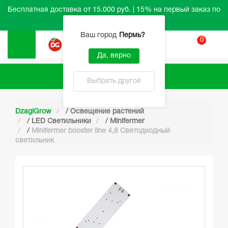
Бесплатная доставка от 15.000 руб. | 15% на первый заказ по
промокоду HELLO
Ваш город
Пермь
?
0
Вход
Да, верно
Каталог
Выбрать другой
DzagiGrow
/
Освещение растений
/
LED Светильники
/
Minifermer
/
Minifermer booster line 4,8 Светодиодный
светильник