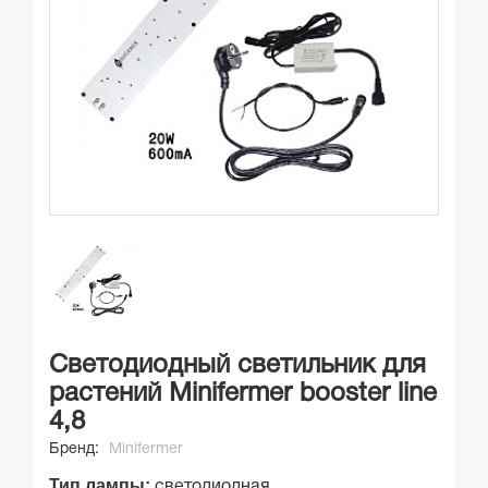
Светодиодный светильник для
растений Minifermer booster line
4,8
Бренд:
Minifermer
Тип лампы:
светодиодная