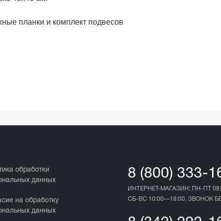
жные планки и комплект подвесов
тика обработки
8 (800) 333-1
ональных данных
ИНТЕРНЕТ-МАГАЗИН: ПН-ПТ 08:
СБ-ВС 10:00—18:00, ЗВОНОК 
асие на обработку
ональных данных