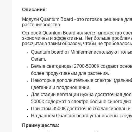
Описание:
Модули Quantum Board - это готовое решение дл
растениеводства.
Основой Quantum Board является множество све
экономичны и эффективны. Нет больше проблемы 
рассчитана таким образом, чтобы не требовалос
Quantum board от Minifermer используют тол
Osram.
Белые светодиоды 2700-5000К создают основ
более продуктивным для растения.
Некоторые дополнительные спектры (дальний
цветении и плодоношении.
Для стадии вегетации нужна достаточная дол
5000К содержат в спектре больше синего диа
При этом 3500К достаточно сбалансирован и
На данном Quantum board установлены следую
Преимущества: