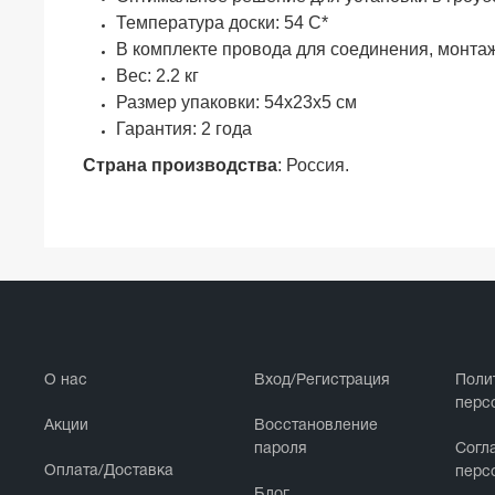
Температура доски: 54 С*
В комплекте провода для соединения, монта
Вес: 2.2 кг
Размер упаковки: 54х23х5 см
Гарантия: 2 года
Страна производства
: Россия.
О нас
Вход/Регистрация
Поли
перс
Акции
Восстановление
пароля
Cогл
Оплата/Доставка
перс
Блог