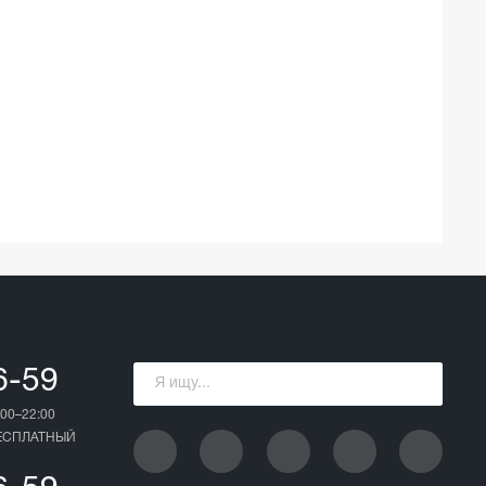
6-59
00–22:00
БЕСПЛАТНЫЙ