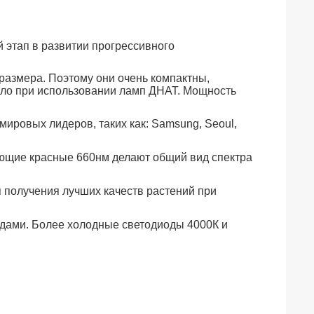
 этап в развитии прогрессивного
размера. Поэтому они очень компактны,
ыло при использовании ламп ДНАТ. Мощность
ировых лидеров, таких как: Samsung, Seoul,
ующие красные 660нм делают общий вид спектра
 получения лучших качеств растений при
одами. Более холодные светодиоды 4000К и