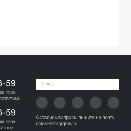
6-59
00–22:00
БЕСПЛАТНЫЙ
6-59
Остались вопросы пишите на почту
00–22:00
sales@dzagigrow.ru
ПЛАТНЫЙ