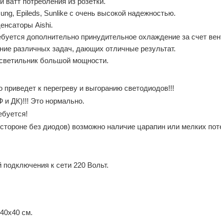
 ватт потребления из розетки.
g, Epileds, Sunlike с очень высокой надежностью.
енсаторы Aishi.
ебуется дополнительно принудительное охлаждение за счет вен
ие различных задач, дающих отличные результат.
 светильник большой мощности.
 приведет к перегреву и выгоранию светодиодов!!!
 и ДК)!!! Это нормально.
ебуется!
стороне без диодов) возможно наличие царапин или мелких поте
й подключения к сети 220 Вольт.
40х40 см.