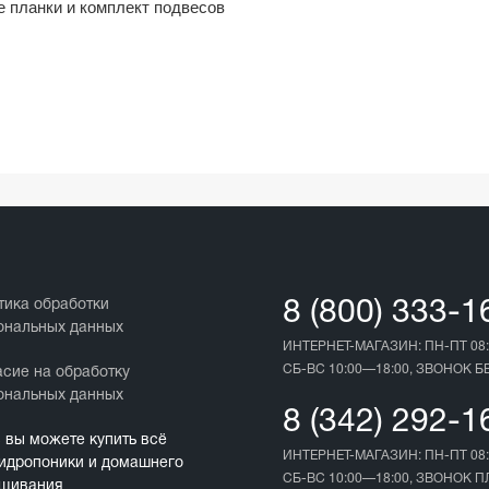
е планки и комплект подвесов
тика обработки
8 (800) 333-1
ональных данных
ИНТЕРНЕТ-МАГАЗИН: ПН-ПТ 08:
СБ-ВС 10:00—18:00, ЗВОНОК 
асие на обработку
ональных данных
8 (342) 292-1
с вы можете купить всё
ИНТЕРНЕТ-МАГАЗИН: ПН-ПТ 08:
гидропоники и домашнего
СБ-ВС 10:00—18:00, ЗВОНОК 
щивания