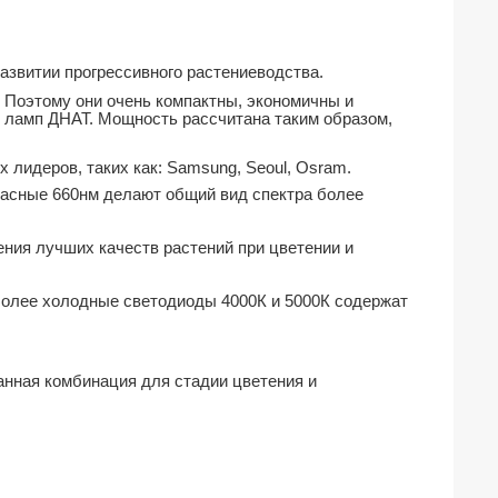
азвитии прогрессивного растениеводства.
 Поэтому они очень компактны, экономичны и
и ламп ДНАТ. Мощность рассчитана таким образом,
лидеров, таких как: Samsung, Seoul, Osram.
расные 660нм делают общий вид спектра более
ния лучших качеств растений при цветении и
 Более холодные светодиоды 4000К и 5000К содержат
анная комбинация для стадии цветения и