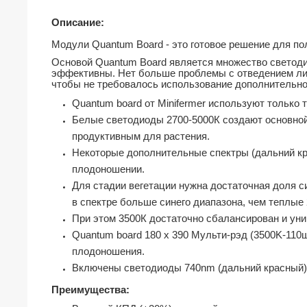
Описание:
Модули Quantum Board - это готовое решение для по
Основой Quantum Board является множество светоди
эффективны. Нет больше проблемы с отведением лиш
чтобы не требовалось использование дополнительно
Quantum board от Minifermer используют только
Белые светодиоды 2700-5000К создают основной
продуктивным для растения.
Некоторые дополнительные спектры (дальний кр
плодоношении.
Для стадии вегетации нужна достаточная доля с
в спектре больше синего диапазона, чем теплые 
При этом 3500К достаточно сбалансирован и уни
Quantum board 180 х 390 Мульти-рэд (3500K-110
плодоношения.
Включены светодиоды 740nm (дальний красный),
Преимущества: