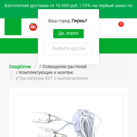
Бесплатная доставка от 15.000 руб. | 15% на первый заказ по
промокоду HELLO
Ваш город
Пермь
?
0
Вход
Да, верно
Каталог
Выбрать другой
DzagiGrow
/
Освещение растений
/
Комплектующие и монтаж
/
Три патрона Е27 с выключателем