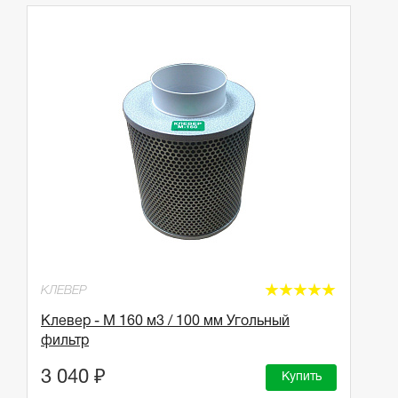
☆
☆
☆
☆
☆
КЛЕВЕР
Клевер - М 160 м3 / 100 мм Угольный
фильтр
3 040 ₽
Купить