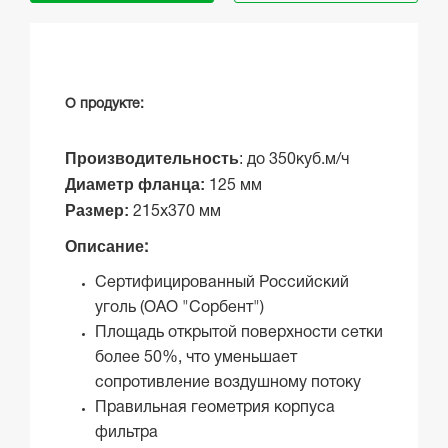
О продукте:
Производительность
:
до 350куб.м/ч
Диаметр фланца:
125 мм
Размер:
215х370 мм
Описание
:
Сертифицированный Российский
уголь (ОАО "Сорбент")
Площадь открытой поверхности сетки
более 50%, что уменьшает
сопротивление воздушному потоку
Правильная геометрия корпуса
фильтра