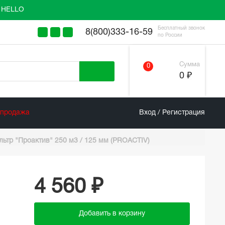
у HELLO
Бесплатный звонок
8(800)333-16-59
по России
Сумма
0
0 ₽
спродажа
Вход / Регистрация
тр "Проактив" 250 м3 / 125 мм (PROACTIV)
4 560 ₽
Добавить в корзину