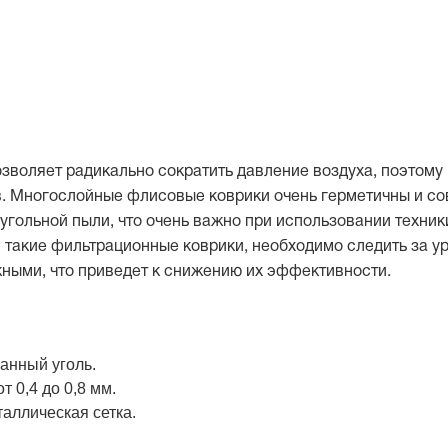
воляет радикально сократить давление воздуха, поэтому 
. Многослойные флисовые коврики очень герметичны и со
 угольной пыли, что очень важно при использовании техни
 такие фильтрационные коврики, необходимо следить за у
жными, что приведет к снижению их эффективности.
анный уголь.
т 0,4 до 0,8 мм.
аллическая сетка.