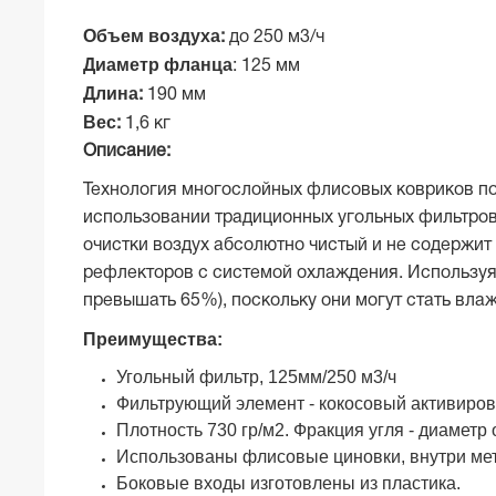
Объем воздуха
:
до 250 м3/ч
Диаметр фланца
: 125 мм
Длина
:
190 мм
Вес
:
1,6 кг
Описание:
Технология многослойных флисовых ковриков поз
использовании традиционных угольных фильтров
очистки воздух абсолютно чистый и не содержит
рефлекторов с системой охлаждения. Используя
превышать 65%), поскольку они могут стать вла
Преимущества:
Угольный фильтр, 125мм/250 м3/ч
Фильтрующий элемент - кокосовый активиров
Плотность 730 гр/м2. Фракция угля - диаметр о
Использованы флисовые циновки, внутри мет
Боковые входы изготовлены из пластика.