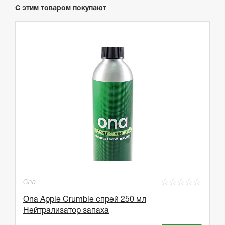
С этим товаром покупают
☆
☆
☆
☆
☆
Ona
Ona Apple Crumble спрей 250 мл
Нейтрализатор запаха