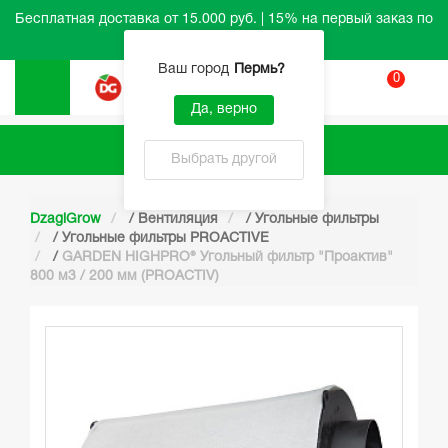
Бесплатная доставка от 15.000 руб. | 15% на первый заказ по
промокоду HELLO
Ваш город
Пермь
?
0
Вход
Да, верно
Каталог
Выбрать другой
DzagiGrow
/
Вентиляция
/
Угольные фильтры
/
Угольные фильтры PROACTIVE
/
GARDEN HIGHPRO® Угольный фильтр "Проактив"
800 м3 / 200 мм (PROACTIV)