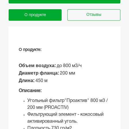
Отзывы
О продукте
О продукте:
Объем воздуха
:
до 800 м3/ч
Диаметр фланца
:
200 мм
Длина
:
450 м
Описание:
Угольный фильтр"Проактив" 800 м3 /
200 мм (PROACTIV)
Фильтрующий элемент - кокосовый
активированный уголь.
Плотность 730 гр/м2.