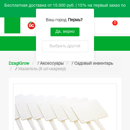
Бесплатная доставка от 15.000 руб. | 15% на первый заказ по
промокоду HELLO
Ваш город
Пермь
?
0
Вход
Да, верно
Каталог
Выбрать другой
DzagiGrow
/
Аксессуары
/
Садовый инвентарь
/
Указатель (8 шт+маркер)