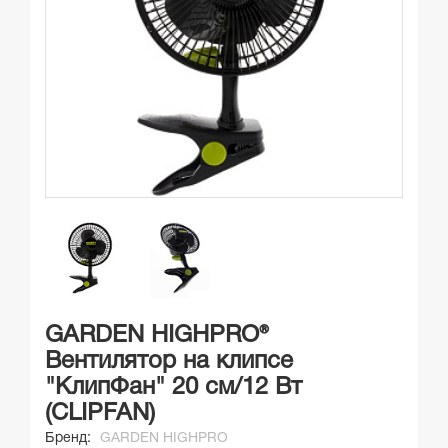
GARDEN HIGHPRO®
Вентилятор на клипсе
"КлипФан" 20 см/12 Вт
(CLIPFAN)
Бренд:
GARDEN HIGHPRO