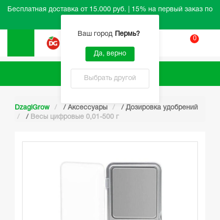
Бесплатная доставка от 15.000 руб. | 15% на первый заказ по
промокоду HELLO
Ваш город
Пермь
?
0
Вход
Да, верно
Каталог
Выбрать другой
DzagiGrow
/
Аксессуары
/
Дозировка удобрений
/
Весы цифровые 0,01-500 г