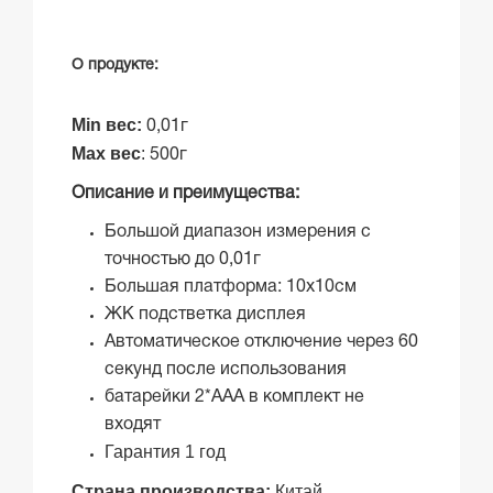
О продукте:
Min вес:
0,01г
Max вес
:
500г
Описание и преимущества:
Большой диапазон измерения с
точностью до 0,01г
Большая платформа: 10х10см
ЖК подстветка дисплея
Автоматическое отключение через 60
секунд после использования
батарейки 2*ААА в комплект не
входят
Гарантия 1 год
Страна производства:
Китай