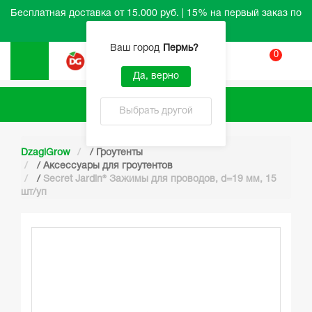
Бесплатная доставка от 15.000 руб. | 15% на первый заказ по
промокоду HELLO
Ваш город
Пермь
?
0
Вход
Да, верно
Каталог
Выбрать другой
DzagiGrow
/
Гроутенты
/
Аксессуары для гроутентов
/
Secret Jardin® Зажимы для проводов, d=19 мм, 15
шт/уп