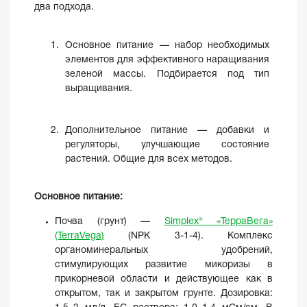
два подхода.
Основное питание — набор необходимых
элементов для эффективного наращивания
зеленой массы. Подбирается под тип
выращивания.
Дополнительное питание — добавки и
регуляторы, улучшающие состояние
растений. Общие для всех методов.
Основное питание:
Почва (грунт) —
Simplex® «ТерраВега»
(TerraVega)
(NPK 3-1-4). Комплекс
органоминеральных удобрений,
стимулирующих развитие микоризы в
прикорневой области и действующее как в
открытом, так и закрытом грунте. Дозировка: