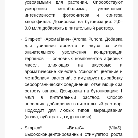
усвояемыми для растений. Способствуют
ускорению метаболизма, увеличению
интенсивности фотосинтеза и синтеза
хлорофилла. Дозировка на бутонизации: 2,0–
3,0 мл/л добавлять в питательный раствор.
Simplex® «АромаПанч» (Aroma Punch). Добавка
для усиления аромата и вкуса за счёт
значительного увеличения концентрации
терпенов — основных компонентов эфирных
масел, влияющих на вкусовые и
ароматические качества. Ускоряет цветение и
метаболизм растений, стимулирует выработку
сероорганических соединений, отвечающих за
остроту запаха. Дозировка на бутонизации: 1
мл/л в питательный раствор. Способ
внесения: добавление в питательный раствор.
Подходит для любых типов выращивания
(почва, субстраты, гидропоника) .
Simplex® «ВитаС» (VitaS).
Высококонцентрированный стимулятор роста