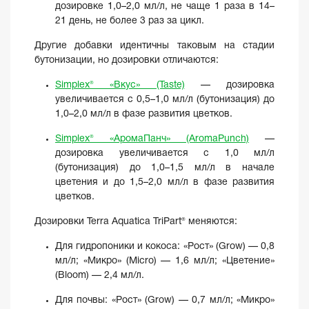
дозировке 1,0–2,0 мл/л, не чаще 1 раза в 14–
21 день, не более 3 раз за цикл.
Другие добавки идентичны таковым на стадии
бутонизации, но дозировки отличаются:
Simplex® «Вкус» (Taste)
— дозировка
увеличивается с 0,5–1,0 мл/л (бутонизация) до
1,0–2,0 мл/л в фазе развития цветков.
Simplex® «АромаПанч» (AromaPunch)
—
дозировка увеличивается с 1,0 мл/л
(бутонизация) до 1,0–1,5 мл/л в начале
цветения и до 1,5–2,0 мл/л в фазе развития
цветков.
Дозировки Terra Aquatica TriPart® меняются:
Для гидропоники и кокоса: «Рост» (Grow) — 0,8
мл/л; «Микро» (Micro) — 1,6 мл/л; «Цветение»
(Bloom) — 2,4 мл/л.
Для почвы: «Рост» (Grow) — 0,7 мл/л; «Микро»