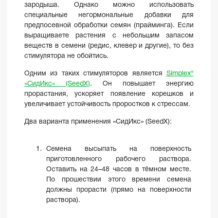
зародыша. Однако можно использовать
специальные негормональные добавки для
предпосевной обработки семян (прайминга). Если
выращиваете растения с небольшим запасом
веществ в семени (редис, клевер и другие), то без
стимулятора не обойтись.
Одним из таких стимуляторов является
Simplex®
«СидИкс» (SeedX)
. Он повышает энергию
прорастания, ускоряет появление корешков и
увеличивает устойчивость проростков к стрессам.
Два варианта применения «СидИкс» (SeedX):
Семена высыпать на поверхность
приготовленного рабочего раствора.
Оставить на 24–48 часов в тёмном месте.
По прошествии этого времени семена
должны прорасти (прямо на поверхности
раствора).