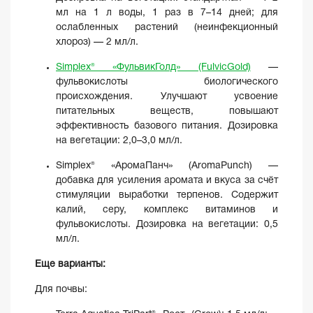
мл на 1 л воды, 1 раз в 7–14 дней; для
ослабленных растений (неинфекционный
хлороз) — 2 мл/л.
Simplex® «ФульвикГолд» (FulvicGold)
—
фульвокислоты биологического
происхождения. Улучшают усвоение
питательных веществ, повышают
эффективность базового питания. Дозировка
на вегетации: 2,0–3,0 мл/л.
Simplex® «АромаПанч» (AromaPunch) —
добавка для усиления аромата и вкуса за счёт
стимуляции выработки терпенов. Содержит
калий, серу, комплекс витаминов и
фульвокислоты. Дозировка на вегетации: 0,5
мл/л.
Еще варианты:
Для почвы: