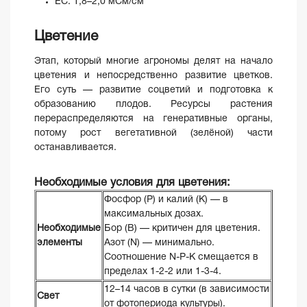
EC: 1,8–2,0 мСм/см
Цветение
Этап, который многие агрономы делят на начало
цветения и непосредственно развитие цветков.
Его суть — развитие соцветий и подготовка к
образованию плодов. Ресурсы растения
перераспределяются на генеративные органы,
потому рост вегетативной (зелёной) части
останавливается.
Необходимые условия для цветения:
Фосфор (P) и калий (K) — в
максимальных дозах.
Необходимые
Бор (B) — критичен для цветения.
элементы
Азот (N) — минимально.
Соотношение N-P-K смещается в
пределах 1-2-2 или 1-3-4.
12–14 часов в сутки (в зависимости
Свет
от фотопериода культуры).