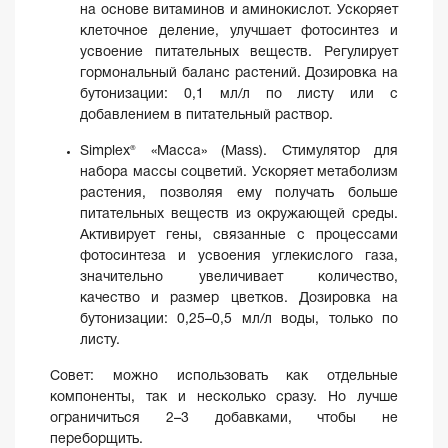
на основе витаминов и аминокислот. Ускоряет
клеточное деление, улучшает фотосинтез и
усвоение питательных веществ. Регулирует
гормональный баланс растений. Дозировка на
бутонизации: 0,1 мл/л по листу или с
добавлением в питательный раствор.
Simplex® «Масса» (Mass). Стимулятор для
набора массы соцветий. Ускоряет метаболизм
растения, позволяя ему получать больше
питательных веществ из окружающей среды.
Активирует гены, связанные с процессами
фотосинтеза и усвоения углекислого газа,
значительно увеличивает количество,
качество и размер цветков. Дозировка на
бутонизации: 0,25–0,5 мл/л воды, только по
листу.
Совет: можно использовать как отдельные
компоненты, так и несколько сразу. Но лучше
ограничиться 2–3 добавками, чтобы не
переборщить.