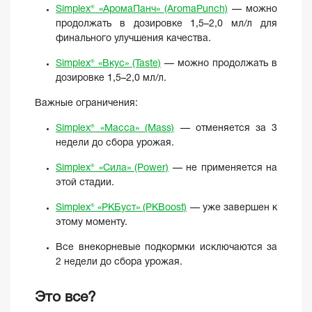
Simplex® «АромаПанч» (AromaPunch)
— можно
продолжать в дозировке 1,5–2,0 мл/л для
финального улучшения качества.
Simplex® «Вкус» (Taste)
— можно продолжать в
дозировке 1,5–2,0 мл/л.
Важные ограничения:
Simplex® «Масса» (Mass)
— отменяется за 3
недели до сбора урожая.
Simplex® «Сила» (Power)
— не применяется на
этой стадии.
Simplex® «PKБуст» (PKBoost)
— уже завершен к
этому моменту.
Все внекорневые подкормки исключаются за
2 недели до сбора урожая.
Это все?