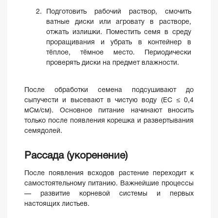
Подготовить рабочий раствор, смочить
ватные диски или агровату в растворе,
отжать излишки. Поместить семя в среду
проращивания и убрать в контейнер в
тёплое, тёмное место. Периодически
проверять диски на предмет влажности.
После обработки семена подсушивают до
сыпучести и высевают в чистую воду (EC ≤ 0,4
мСм/см). Основное питание начинают вносить
только после появления корешка и развертывания
семядолей.
Рассада (укоренение)
После появления всходов растение переходит к
самостоятельному питанию. Важнейшие процессы
— развитие корневой системы и первых
настоящих листьев.