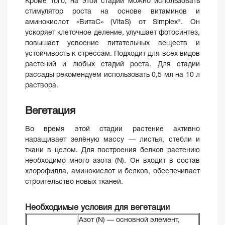
Кроме того, на этой стадии можно использовать
стимулятор роста на основе витаминов и
аминокислот «ВитаС» (VitaS) от Simplex®. Он
ускоряет клеточное деление, улучшает фотосинтез,
повышает усвоение питательных веществ и
устойчивость к стрессам. Подходит для всех видов
растений и любых стадий роста. Для стадии
рассады рекомендуем использовать 0,5 мл на 10 л
раствора.
Вегетация
Во время этой стадии растение активно
наращивает зелёную массу — листья, стебли и
ткани в целом. Для построения белков растению
необходимо много азота (N). Он входит в состав
хлорофилла, аминокислот и белков, обеспечивает
строительство новых тканей.
Необходимые условия для вегетации
Азот (N) — основной элемент,