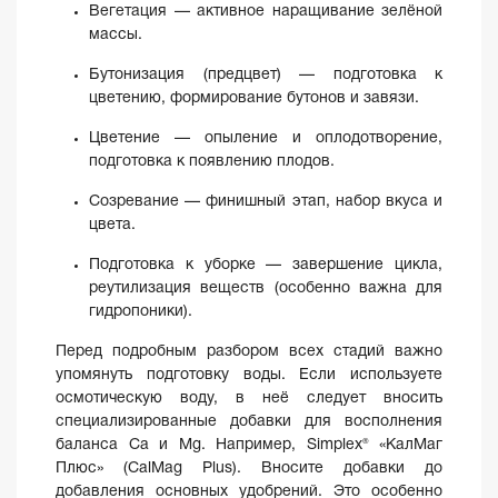
Вегетация — активное наращивание зелёной
массы.
Бутонизация (предцвет) — подготовка к
цветению, формирование бутонов и завязи.
Цветение — опыление и оплодотворение,
подготовка к появлению плодов.
Созревание — финишный этап, набор вкуса и
цвета.
Подготовка к уборке — завершение цикла,
реутилизация веществ (особенно важна для
гидропоники).
Перед подробным разбором всех стадий важно
упомянуть подготовку воды. Если используете
осмотическую воду, в неё следует вносить
специализированные добавки для восполнения
баланса Ca и Mg. Например, Simplex® «КалМаг
Плюс» (CalMag Plus). Вносите добавки до
добавления основных удобрений. Это особенно