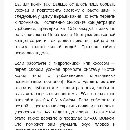
Да, или почти так. Дальше осталось лишь собрать
урожай и подготовить систему с растениями к
следующему циклу выращивания. То есть перейти
к промывке. Постепенно снижайте концентрацию
удобрений, примерно на 15% каждый полив (то
есть сначала на 15, затем на 15 от уже сниженной
концентрации и так далее) пока не дойдете до
полива только чистой водой. Процесс займет
примерно неделю.
Если работаете с гидропоникой или кокосом —
перед сбором урожая промойте систему чистой
водой (или с добавлением специальных
промывочных составов). Важно удалить остатки
солей из субстрата и тканей растения, чтобы не
вызывать загрязнение системы. EC на этом этапе
снижайте до 0,4–0,6 мСм/см. Если работаете с
почвой — достаточно сократить полив и не вносить
удобрения за 1–2 недели до сбора. EC на этом
этапе также держите в пределах 0,4–0,6 мСм/см.
Это поможет вам улучшить вкус плодов и