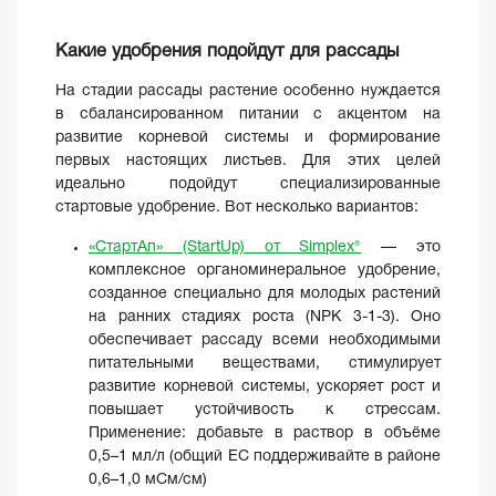
Какие удобрения подойдут для рассады
На стадии рассады растение особенно нуждается
в сбалансированном питании с акцентом на
развитие корневой системы и формирование
первых настоящих листьев. Для этих целей
идеально подойдут специализированные
стартовые удобрение. Вот несколько вариантов:
«СтартАп» (StartUp) от Simplex®
— это
комплексное органоминеральное удобрение,
созданное специально для молодых растений
на ранних стадиях роста (NPK 3-1-3). Оно
обеспечивает рассаду всеми необходимыми
питательными веществами, стимулирует
развитие корневой системы, ускоряет рост и
повышает устойчивость к стрессам.
Применение: добавьте в раствор в объёме
0,5–1 мл/л (общий EC поддерживайте в районе
0,6–1,0 мСм/см)