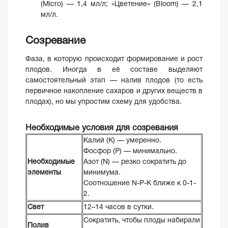
(Micro) — 1,4 мл/л; «Цветение» (Bloom) — 2,1
мл/л.
Созревание
Фаза, в которую происходит формирование и рост
плодов. Иногда в её составе выделяют
самостоятельный этап — налив плодов (то есть
первичное накопление сахаров и других веществ в
плодах), но мы упростим схему для удобства.
Необходимые условия для созревания
Калий (K) — умеренно.
Фосфор (P) — минимально.
Необходимые
Азот (N) — резко сократить до
элементы
минимума.
Соотношение N-P-K ближе к 0-1-
2.
Свет
12–14 часов в сутки.
Сократить, чтобы плоды набирали
Полив