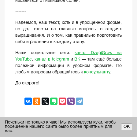
избавиться от излишков солей.
-------
Надеемся, наш текст, хоть и в упрощённой форме,
но дал ответы на главные вопросы о стадиях
выращивания. И о том, как правильно подготовить
себя и растения к каждому этапу.
Наши социальные сети:
канал DzagiGrow на
YouTube
,
канал в telegram
и
ВК
— там ещё больше
полезной информации в удобном формате. По
любым вопросам обращайтесь к
консультанту
.
До скорого!
Печеньки не только к чаю! Мы используем куки, чтобы
посещение нашего сайта было более приятным для
ОК
Предыдущая статья
вас.