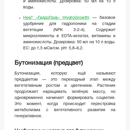
и аминокислоты. Дозировка: 50 мл на 10 л
воды.
Hesi® «ГидроГров» (HydroGrowth)
— базовое
удобрение для гидропоники на стадии
вегетации (NPK 3-2-4). Содержит
микроэлементы в EDTA-хелатах, витамины и
аминокислоты. Дозировка: 50 мл на 10 л воды.
EC: до 1,5 мСм/см. pH: 5,8–6,2.
Бутонизация (предцвет)
Бутонизация, которую ещё называют
предцветом — это переходный этап между
вегетативным ростом и цветением. Растение
продолжает наращивать зелёную массу, но
одновременно начинает формировать соцветия.
Это момент, когда происходит перестройка
метаболизма с вегетативного развития на
генеративное.