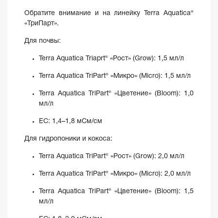
Обратите внимание и на линейку Terra Aquatica®
«ТриПарт».
Для почвы:
Terra Aquatica Triaprt® «Рост» (Grow): 1,5 мл/л
Terra Aquatica TriPart® «Микро» (Micro): 1,5 мл/л
Terra Aquatica TriPart® «Цветение» (Bloom): 1,0
мл/л
EC: 1,4–1,8 мСм/см
Для гидропоники и кокоса:
Terra Aquatica TriPart® «Рост» (Grow): 2,0 мл/л
Terra Aquatica TriPart® «Микро» (Micro): 2,0 мл/л
Terra Aquatica TriPart® «Цветение» (Bloom): 1,5
мл/л