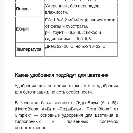
Умеренный, без перепадов
Полив
влажности.
EC: 1,8–2,2 мСм/см (в зависимости
от фазы и субстрата).
ЕС/pH
pH: грунт — 6,2–6,8; кокос и
гидропоника — 5,5–5,8.
Днём 22–26°C, ночью 18–22°C.
Температура
Какие удобрения подойдут для цветения
Удобрения для цветения те же, что и удобрения
для бутонизации, но есть особенности.
В качестве базы возьмите «ГидроБлум (A + Б)»
(HydroBloom А+В) и «ТерраБлум» (Terra Bloom) от
Simplex® — основные удобрения для цветения в
гидропонных и почвенных системах
соответственно.