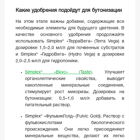
Какие удобрения подойдут для бутонизации
На этом этапе важны добавки, содержащие все
необходимые элементы для будущего цветения. В
качестве основного удобрения продолжайте
использовать Simplex® «ТерраВега» (Terra Vega) в
дозировке 1,5–2,0 мл/л для почвенных субстратов
и Simplex® «ГидроВега» (Hydro Vega) в дозировке
2,0–2,5 мл/л для гидропоники.
Simplex® «Вкус» (Taste)
. Улучшает
органолептические свойства, выводит
накопленные минеральные соединения,
стимулирует рост микоризы. Дозировка на
бутонизации: 0,5–1,0 мл/л добавить в
питательный раствор.
Simplex® «ФульвикГолд» (Fulvic Gold). Раствор с
фульвокислотами биологического
происхождения. Они легко присоединяют
минеральные вещества, делают их легко