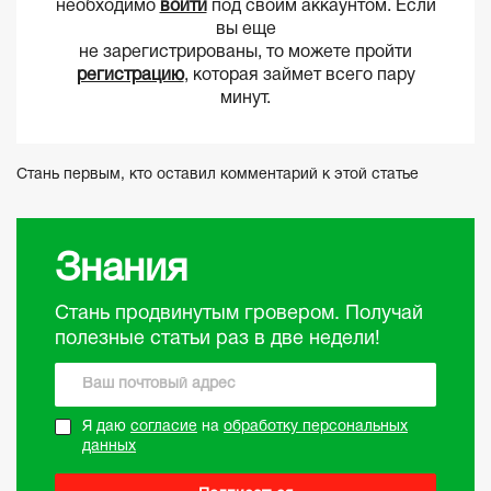
необходимо
войти
под своим аккаунтом. Если
вы еще
не зарегистрированы, то можете пройти
регистрацию
, которая займет всего пару
минут.
Стань первым, кто оставил комментарий к этой статье
Знания
Стань продвинутым гровером. Получай
полезные статьи раз в две недели!
Я даю
согласие
на
обработку персональных
данных