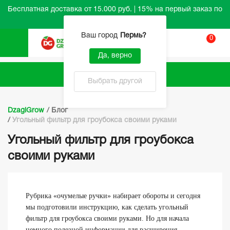
Бесплатная доставка от 15.000 руб. | 15% на первый заказ по
промокоду HELLO
Ваш город
Пермь
?
0
Вход
Да, верно
Каталог
Выбрать другой
DzagiGrow
/
Блог
/
Угольный фильтр для гроубокса своими руками
Угольный фильтр для гроубокса
своими руками
Рубрика «очумелые ручки» набирает обороты и сегодня
мы подготовили инструкцию, как сделать угольный
фильтр для гроубокса своими руками. Но для начала
немного полезной информации для расширения