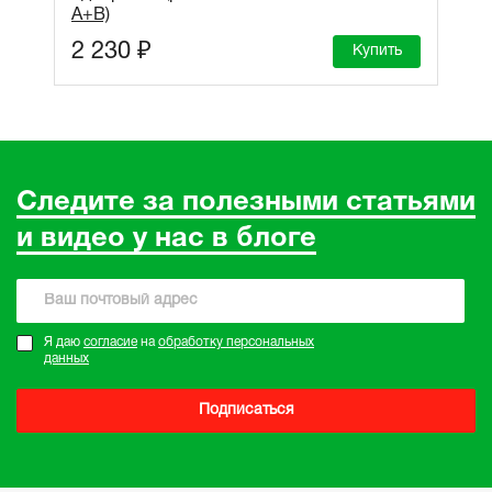
A+B)
2 230 ₽
Купить
Следите за полезными статьями
и видео у нас в блоге
Я даю
согласие
на
обработку персональных
данных
Подписаться