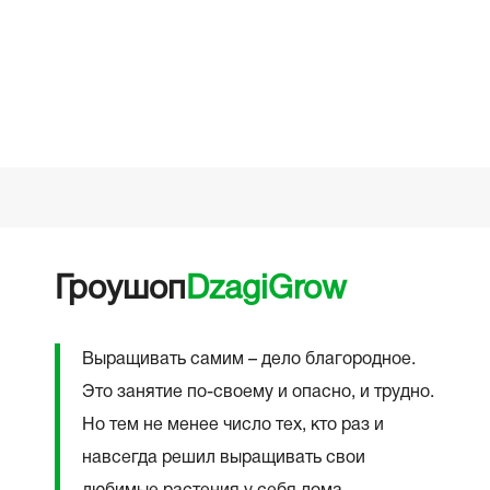
☆
03.05
Гроушоп
DzagiGrow
Выращивать самим – дело благородное.
Это занятие по-своему и опасно, и трудно.
Но тем не менее число тех, кто раз и
навсегда решил выращивать свои