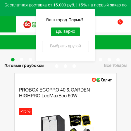
Бесплатная доставка от 15.000 руб. | 15% на первый заказ по
промокоду HELLO
Ваш город
Пермь
?
0
Вход
Да, верно
Каталог
Выбрать другой
Готовые гроубоксы
Все товары
PROBOX ECOPRO 40 & GARDEN
HIGHPRO LedMaxEco 60W
-15%