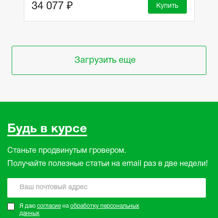
34 077 ₽
Купить
Загрузить еще
Будь в курсе
Станьте продвинутым гровером.
Получайте полезные статьи на email раз в две недели!
Я даю
согласие
на
обработку персональных
данных