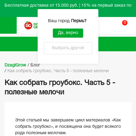
Бесплатная доставка от 15.000 руб. | 15% на первый заказ по
промокоду HELLO
Ваш город
Пермь
?
0
Вход
Да, верно
Каталог
Выбрать другой
DzagiGrow
/
Блог
/
Как собрать гроубокс. Часть 5 - полезные мелочи
Как собрать гроубокс. Часть 5 -
полезные мелочи
Этой статьей мы завершаем цикл материалов «Как
собрать гроубокс», и посвящена она будет всякого
рода полезным мелочам.