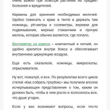
очень важно при осмотре растений на предмет
болезней и вредителей.
Карманы для хранения необходимых мелочей.
Удобно повесить с краю в тенте и держать там
ножницы, рН-метры и солеметры, веревки для
подвязывания, мерные стаканчики и прочую
мелочь, которая обычно валяется, где попало.
Вентилятор на клипсе
– компактный и легкий, он
удобно крепится внутри бокса и обеспечивает
внутреннюю циркуляцию воздуха.
Еще есть скальпели, ножницы, микроскопы,
опрыскиватели.
Ну вот, пожалуй, и все. По результатам всего цикла
статей «Как собрать гроубокс» мы получили вполне
исчерпывающее представление о том, каким он
должен быть, чтобы в нем росло и колосилось все,
что душе угодно.
Если у вас возникают вопросы, если что-то