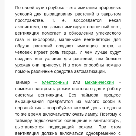
По своей сути гроубокс – это имитация природных
условий для выращивания растений в закрытом
пространстве. Т. е. воссоздается некая
экосистема, где лампа имитирует солнечный свет,
вентиляция помогает в обновлении углекислого
газа и кислорода, маленькие вентиляторы для
обдува растений создают имитацию ветра, а
человек играет роль творца. И чем лучше будут
созданы все условия для растений, тем больше
урожая они принесут. И в этом способны немало
помочь различные средства автоматизации.
Таймер –
электронный
или
механический
–
поможет настроить режим светового дня и работу
системы вентиляции. Без таймера процесс
выращивания превратится из милого хобби в
нервный тик – попробуй-ка каждый день в одно и
то же время включать/отключать лампу. Поэтому к
таймеру подключается освещение и вентиляторы,
выставляется подходящий режим. При этом
вентиляция должна включаться одновременно с