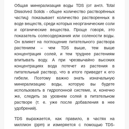
Общая минерализация воды TDS (от англ. Total
Dissolved Solids - общее количество растворённых
частиц) показывает количество растворенных в
воде веществ, среди которых неорганические соли
и органические вещества. Проще говоря, это
показатель солесодержания или солености воды.
Он влияет на поглощение питательного раствора
растением – чем TDS выше, тем выше
концентрация солей, и тем труднее растениям
впитывать воду. А при чрезвычайно высоких
концентрациях вода потечет из растения в
питательный раствор, что в итоге приведет к его
гибели. Поэтому важно знать изначальную
минерализацию воды, которую вы будете
использовать в гидропонной системе, и, конечно
же, следить за уровнем солей в питательном
растворе (т. е. уже после добавления в нее
удобрений).
TDS выражается, как правило, в частях на
миллион (ppm) и измеряется с помощью TDS-