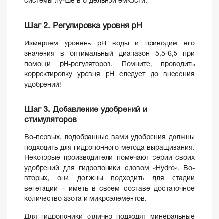
системы лучше в отдельной емкости.
Шаг 2. Регулировка уровня pH
Измеряем уровень pH воды и приводим его
значения в оптимальный диапазон 5,5-6,5 при
помощи pH-регуляторов. Помните, проводить
корректировку уровня pH следует до внесения
удобрений!
Шаг 3. Добавление удобрений и
стимуляторов
Во-первых, подобранные вами удобрения должны
подходить для гидропонного метода выращивания.
Некоторые производители помечают серии своих
удобрений для гидропоники словом «Hydro». Во-
вторых, они должны подходить для стадии
вегетации – иметь в своем составе достаточное
количество азота и микроэлементов.
Для гидропоники отлично подходят минеральные