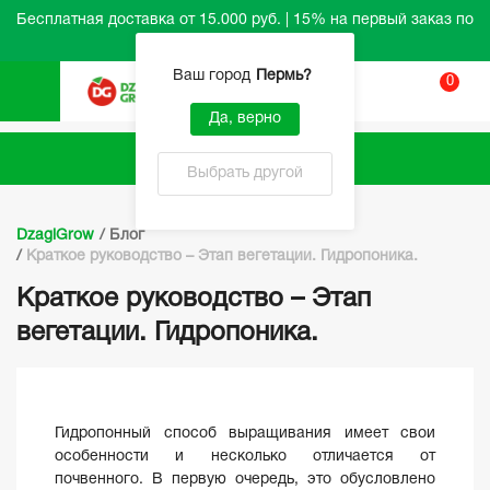
Бесплатная доставка от 15.000 руб. | 15% на первый заказ по
промокоду HELLO
Ваш город
Пермь
?
0
Вход
Да, верно
Каталог
Выбрать другой
DzagiGrow
/
Блог
/
Краткое руководство – Этап вегетации. Гидропоника.
Краткое руководство – Этап
вегетации. Гидропоника.
Гидропонный способ выращивания имеет свои
особенности и несколько отличается от
почвенного. В первую очередь, это обусловлено