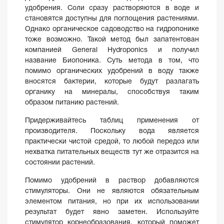
удобрения. Соли сразу растворяются в воде и
становятся доступны для поглощения растениями.
Однако органическое садоводство на гидропонике
тоже возможно. Такой метод был запатентован
компанией General Hydroponics и получил
название Биопоника. Суть метода в том, что
помимо органических удобрений в воду также
вносятся бактерии, которые будут разлагать
органику на минералы, способствуя таким
образом питанию растений.
Придерживайтесь таблиц применения от
производителя. Поскольку вода является
практически чистой средой, то любой передоз или
нехватка питательных веществ тут же отразится на
состоянии растений.
Помимо удобрений в раствор добавляются
стимуляторы. Они не являются обязательным
элементом питания, но при их использовании
результат будет явно заметен. Используйте
стимулятор корнеобразования, который поможет