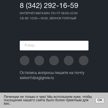
8 (342) 292-16-59
ИНТЕРНЕТ-МАГАЗИН: ПН-ПТ 08:00–22:00
СБ-ВС 10:00—18:00, ЗВОНОК ПЛАТНЫЙ
Остались вопросы пишите на почту
sales@dzagigrow.ru
© 2013 - 2026 ИП Ежов А.А.
Печеньки не только к чаю! Мы используем куки, чтобы
Все права защищены.
посещение нашего сайта было более приятным для
ОК
вас.