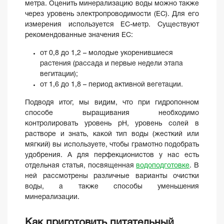
метра. Оценить минерализацию воды можно также
через уровень электропроводимости (EC). Для его
измерения используется EC-метр. Существуют
рекомендованные значения ЕС:
от 0,8 до 1,2 – молодые укоренившиеся
растения (рассада и первые недели этапа
вегитации);
от 1,6 до 1,8 – период активной вегетации.
Подводя итог, мы видим, что при гидропонном
способе выращивания необходимо
контролировать уровень pH, уровень солей в
растворе и знать, какой тип воды (жесткий или
мягкий) вы используете, чтобы грамотно подобрать
удобрения. А для перфекционистов у нас есть
отдельная статья, посвященная
водоподготовке
. В
ней рассмотрены различные варианты очистки
воды, а также способы уменьшения
минерализации.
Как приготовить питательный