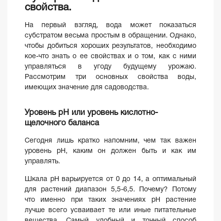
свойства.
На первый взгляд, вода может показаться
субстратом весьма простым в обращении. Однако,
чтобы добиться хороших результатов, необходимо
кое-что знать о ее свойствах и о том, как с ними
управляться в угоду будущему урожаю.
Рассмотрим три основных свойства воды,
имеющих значение для садоводства.
Уровень pH или уровень кислотно-
щелочного баланса
Сегодня лишь кратко напомним, чем так важен
уровень pH, каким он должен быть и как им
управлять.
Шкала pH варьируется от 0 до 14, а оптимальный
для растений диапазон 5,5-6,5. Почему? Потому
что именно при таких значениях pH растение
лучше всего усваивает те или иные питательные
вещества. Самый удобный и точный способ