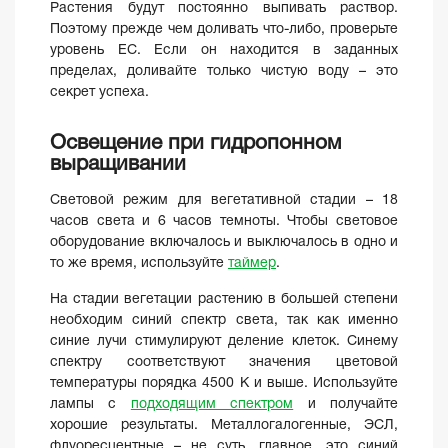
Растения будут постоянно выпивать раствор.
Поэтому прежде чем доливать что-либо, проверьте
уровень ЕС. Если он находится в заданных
пределах, доливайте только чистую воду – это
секрет успеха.
Освещение при гидропонном
выращивании
Световой режим для вегетативной стадии – 18
часов света и 6 часов темноты. Чтобы световое
оборудование включалось и выключалось в одно и
то же время, используйте
таймер
.
На стадии вегетации растению в большей степени
необходим синий спектр света, так как именно
синие лучи стимулируют деление клеток. Синему
спектру соответствуют значения цветовой
температуры порядка 4500 К и выше. Используйте
лампы с
подходящим спектром
и получайте
хорошие результаты. Металлогалогенные, ЭСЛ,
флуоресцентные – не суть, главное, это синий