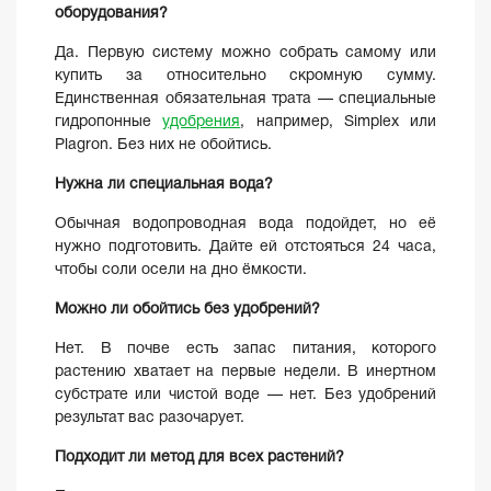
оборудования?
Да. Первую систему можно собрать самому или
купить за относительно скромную сумму.
Единственная обязательная трата — специальные
гидропонные
удобрения
, например, Simplex или
Plagron. Без них не обойтись.
Нужна ли специальная вода?
Обычная водопроводная вода подойдет, но её
нужно подготовить. Дайте ей отстояться 24 часа,
чтобы соли осели на дно ёмкости.
Можно ли обойтись без удобрений?
Нет. В почве есть запас питания, которого
растению хватает на первые недели. В инертном
субстрате или чистой воде — нет. Без удобрений
результат вас разочарует.
Подходит ли метод для всех растений?