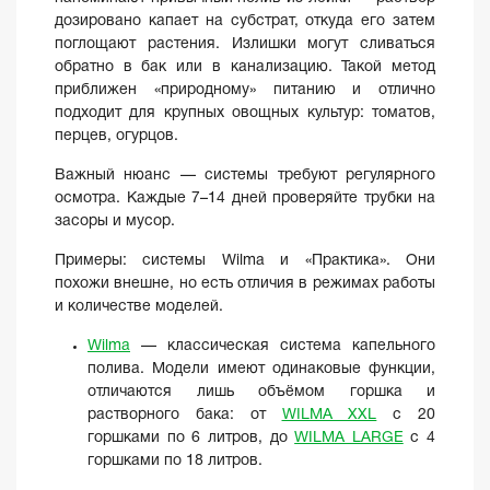
дозировано капает на субстрат, откуда его затем
поглощают растения. Излишки могут сливаться
обратно в бак или в канализацию. Такой метод
приближен «природному» питанию и отлично
подходит для крупных овощных культур: томатов,
перцев, огурцов.
Важный нюанс — системы требуют регулярного
осмотра. Каждые 7–14 дней проверяйте трубки на
засоры и мусор.
Примеры: системы Wilma и «Практика». Они
похожи внешне, но есть отличия в режимах работы
и количестве моделей.
Wilma
— классическая система капельного
полива. Модели имеют одинаковые функции,
отличаются лишь объёмом горшка и
растворного бака: от
WILMA XXL
с 20
горшками по 6 литров, до
WILMA LARGE
с 4
горшками по 18 литров.