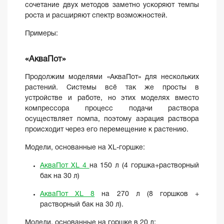
сочетание двух методов заметно ускоряют темпы
роста и расширяют спектр возможностей.
Примеры:
«АкваПот»
Продолжим моделями «АкваПот» для нескольких
растений. Системы всё так же просты в
устройстве и работе, но этих моделях вместо
компрессора процесс подачи раствора
осуществляет помпа, поэтому аэрация раствора
происходит через его перемещение к растению.
Модели, основанные на XL-горшке:
АкваПот XL 4
на 150 л (4 горшка+растворный
бак на 30 л)
АкваПот XL 8
на 270 л (8 горшков +
растворный бак на 30 л).
Модели, основанные на горшке в 20 л: