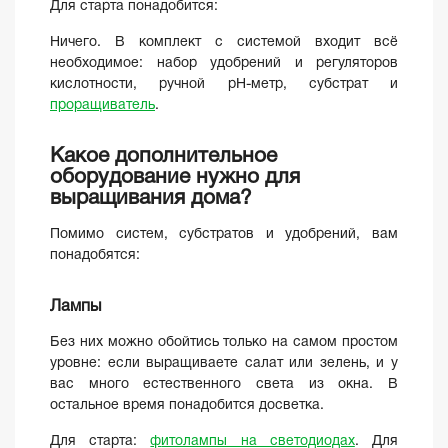
Для старта понадобится:
Ничего. В комплект с системой входит всё
необходимое: набор удобрений и регуляторов
кислотности, ручной pH-метр, субстрат и
проращиватель
.
Какое дополнительное
оборудование нужно для
выращивания дома?
Помимо систем, субстратов и удобрений, вам
понадобятся:
Лампы
Без них можно обойтись только на самом простом
уровне: если выращиваете салат или зелень, и у
вас много естественного света из окна. В
остальное время понадобится досветка.
Для старта:
ф
итолампы на светодиодах
. Для