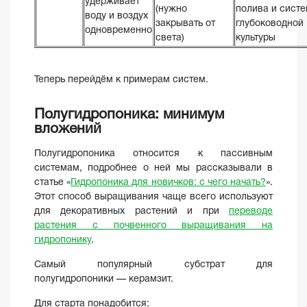
удерживает
(нужно
полива и сист
воду и воздух
закрывать от
глубоководной
одновременно
света)
культуры
Теперь перейдём к примерам систем.
Полугидропоника: минимум
вложений
Полугидропоника относится к пассивным
системам, подробнее о ней мы рассказывали в
статье «
Гидропоника для новичков: с чего начать?
».
Этот способ выращивания чаще всего используют
для декоративных растений и при
переводе
растения с почвенного выращивания на
гидропонику
.
Самый популярный субстрат для
полугидропоники — керамзит.
Для старта понадобится: