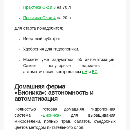
Практика Окси 8
на 70 л
Практика Окси 4
на 20 л
Для старта понадобится:
Инертный субстрат.
Удобрения для гидропоники.
Можете уже задуматься об автоматизации.
Самые популярные варианты —
автоматические контроллеры
pH
и
EC
.
Домашняя ферма
«Бионика»: автономность и
автоматизация
Полностью готовая домашняя гидропонная
система «
Бионика
» для выращивания
микрозелени, пряных трав, салатов, съедобных
цветов методом питательного слоя.