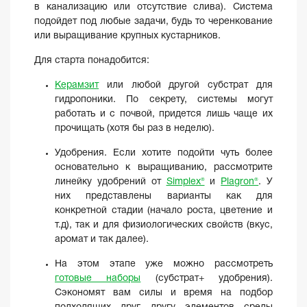
в канализацию или отсутствие слива). Система
подойдет под любые задачи, будь то черенкование
или выращивание крупных кустарников.
Для старта понадобится:
Керамзит
или любой другой субстрат для
гидропоники. По секрету, системы могут
работать и с почвой, придется лишь чаще их
прочищать (хотя бы раз в неделю).
Удобрения. Если хотите подойти чуть более
основательно к выращиванию, рассмотрите
линейку удобрений от
Simplex®
и
Plagron®
. У
них представлены варианты как для
конкретной стадии (начало роста, цветение и
т.д), так и для физиологических свойств (вкус,
аромат и так далее).
На этом этапе уже можно рассмотреть
готовые наборы
(субстрат+ удобрения).
Сэкономят вам силы и время на подбор