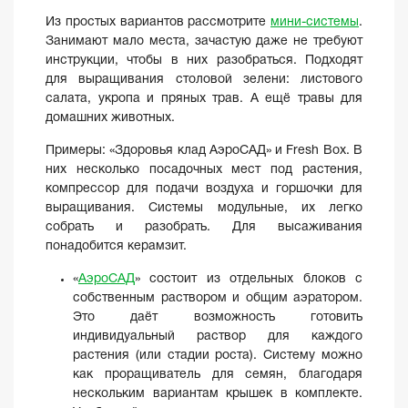
Из простых вариантов рассмотрите
мини-системы
.
Занимают мало места, зачастую даже не требуют
инструкции, чтобы в них разобраться. Подходят
для выращивания столовой зелени: листового
салата, укропа и пряных трав. А ещё травы для
домашних животных.
Примеры: «Здоровья клад АэроСАД» и Fresh Box. В
них несколько посадочных мест под растения,
компрессор для подачи воздуха и горшочки для
выращивания. Системы модульные, их легко
собрать и разобрать. Для высаживания
понадобится керамзит.
«
АэроСАД
» состоит из отдельных блоков с
собственным раствором и общим аэратором.
Это даёт возможность готовить
индивидуальный раствор для каждого
растения (или стадии роста). Систему можно
как проращиватель для семян, благодаря
нескольким вариантам крышек в комплекте.