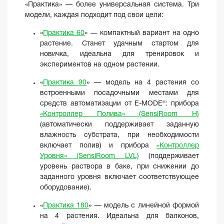
«Практика» — более универсальная система. Три
модели, каждая подходит под свои цели:
«
Практика 60
» — компактный вариант на одно
растение. Станет удачным стартом для
новичка, идеальна для тренировок и
экспериментов на одном растении.
«
Практика 90
» — модель на 4 растения со
встроенными посадочными местами для
средств автоматизации от E-MODE®: прибора
«Контроллер Полива» (SensiRoom H)
(автоматически поддерживает заданную
влажность субстрата, при необходимости
включает полив) и прибора
«Контроллер
Уровня» (SensiRoom LVL)
(поддерживает
уровень раствора в баке, при снижении до
заданного уровня включает соответствующее
оборудование).
«
Практика 180
» — модель с линейной формой
на 4 растения. Идеальна для балконов,