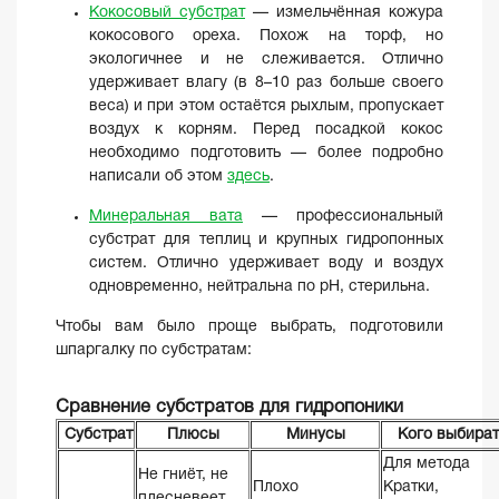
Кокосовый субстрат
— измельчённая кожура
кокосового ореха. Похож на торф, но
экологичнее и не слеживается. Отлично
удерживает влагу (в 8–10 раз больше своего
веса) и при этом остаётся рыхлым, пропускает
воздух к корням. Перед посадкой кокос
необходимо подготовить — более подробно
написали об этом
здесь
.
Минеральная вата
— профессиональный
субстрат для теплиц и крупных гидропонных
систем. Отлично удерживает воду и воздух
одновременно, нейтральна по pH, стерильна.
Чтобы вам было проще выбрать, подготовили
шпаргалку по субстратам:
Сравнение субстратов для гидропоники
Субстрат
Плюсы
Минусы
Кого выбират
Для метода
Не гниёт, не
Плохо
Кратки,
плесневеет,