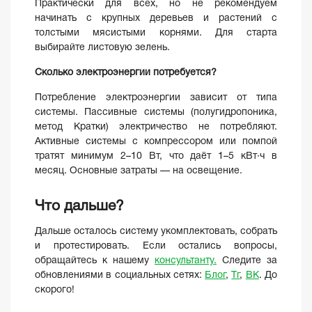
Практически для всех, но не рекомендуем
начинать с крупных деревьев и растений с
толстыми мясистыми корнями. Для старта
выбирайте листовую зелень.
Сколько электроэнергии потребуется?
Потребление электроэнергии зависит от типа
системы. Пассивные системы (полугидропоника,
метод Кратки) электричество не потребляют.
Активные системы с компрессором или помпой
тратят минимум 2–10 Вт, что даёт 1–5 кВт·ч в
месяц. Основные затраты — на освещение.
Что дальше?
Дальше осталось систему укомплектовать, собрать
и протестировать. Если остались вопросы,
обращайтесь к нашему
консультанту.
Следите за
обновлениями в социальных сетях:
Блог
,
Тг
,
ВК
. До
скорого!