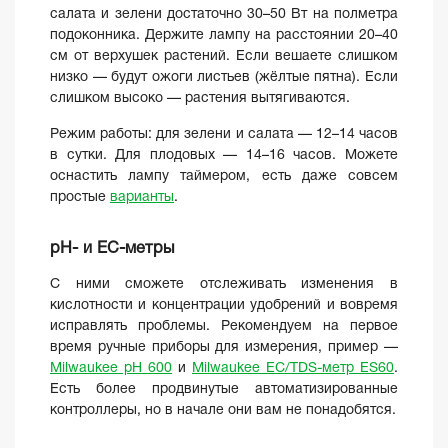
салата и зелени достаточно 30–50 Вт на полметра
подоконника. Держите лампу на расстоянии 20–40
см от верхушек растений. Если вешаете слишком
низко — будут ожоги листьев (жёлтые пятна). Если
слишком высоко — растения вытягиваются.
Режим работы: для зелени и салата — 12–14 часов
в сутки. Для плодовых — 14–16 часов. Можете
оснастить лампу таймером, есть даже совсем
простые
варианты
.
pH- и EC-метры
С ними сможете отслеживать изменения в
кислотности и концентрации удобрений и вовремя
исправлять проблемы. Рекомендуем на первое
время ручные приборы для измерения, пример —
Milwaukee pH 600
и
Milwaukee EC/TDS-метр ES60
.
Есть более продвинутые автоматизированные
контроллеры, но в начале они вам не понадобятся.